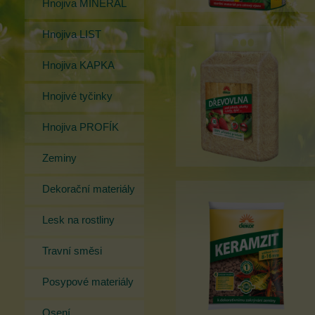
Hnojiva MINERAL
Hnojiva LIST
Hnojiva KAPKA
Hnojivé tyčinky
Hnojiva PROFÍK
Zeminy
Dekorační materiály
Lesk na rostliny
Travní směsi
Posypové materiály
Osení