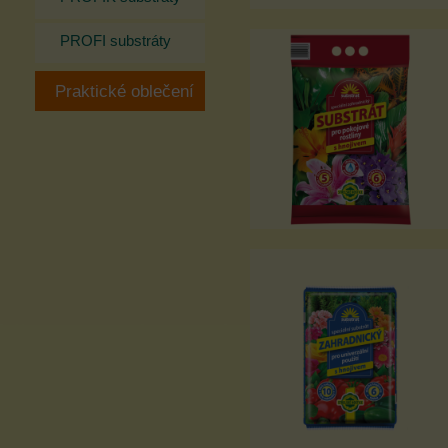
PROFI substráty
Praktické oblečení